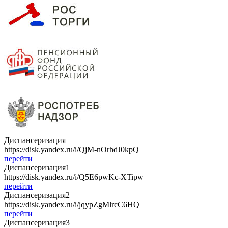
Диспансеризация
https://disk.yandex.ru/i/QjM-nOrhdJ0kpQ
перейти
Диспансеризация1
https://disk.yandex.ru/i/Q5E6pwKc-XTipw
перейти
Диспансеризация2
https://disk.yandex.ru/i/jqypZgMlrcC6HQ
перейти
Диспансеризация3