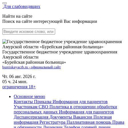
Для слабовидящих
Найти на сайте
Поиск на сайте интересующей Вас информации
Государственное бюджетное учреждение здравоохранения
Амурской области
«Бурейская районная больница»
bureiskayacrb.ru - официальный сайт
Чт. 06 авг. 2026 г.
05 ч. 24 мин.
ограничения 18+
Основное меню
Контакты
Приказы
Информация для пациентов
Участникам СВО
Политика в отношении обработки
персональных данных
Информация для пациентов
Диспансеризация
Документы
Вакансии
Полезная
информация
Регистратура
Паллиативная помощь
Права
и обязанности
Лицензии
Телефон горячей линии