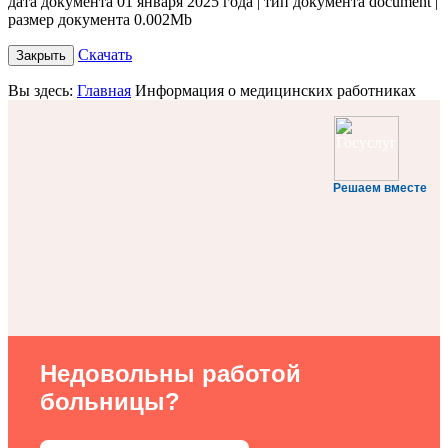
дата документа 01 января 2025 года | тип документа document |
размер документа 0.002Mb
Скачать
Закрыть
Вы здесь:
Главная
Информация о медицинских работниках
Решаем вместе
Недовольны работой
больницы?