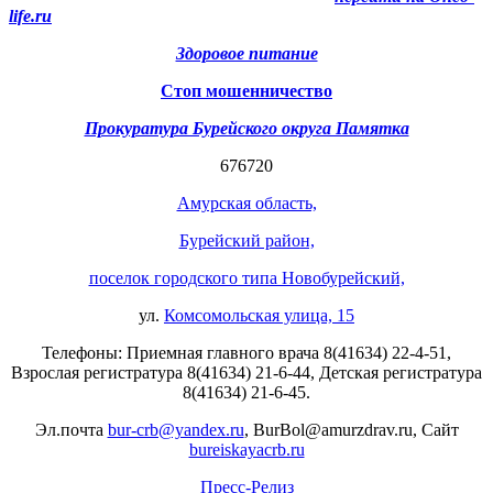
life.ru
Здоровое питание
Стоп мошенничество
Прокуратура Бурейского округа Памятка
676720
Амурская область,
Бурейский район,
поселок городского типа Новобурейский,
ул.
Комсомольская улица, 15
Телефоны: Приемная главного врача 8(41634) 22-4-51,
Взрослая регистратура 8(41634) 21-6-44, Детская регистратура
8(41634) 21-6-45.
Эл.почта
bur-crb@yandex.ru
, BurBol@amurzdrav.ru, Сайт
bureiskayacrb.ru
Пресс-Релиз