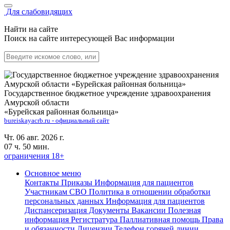
Для слабовидящих
Найти на сайте
Поиск на сайте интересующей Вас информации
Государственное бюджетное учреждение здравоохранения
Амурской области
«Бурейская районная больница»
bureiskayacrb.ru - официальный сайт
Чт. 06 авг. 2026 г.
07 ч. 50 мин.
ограничения 18+
Основное меню
Контакты
Приказы
Информация для пациентов
Участникам СВО
Политика в отношении обработки
персональных данных
Информация для пациентов
Диспансеризация
Документы
Вакансии
Полезная
информация
Регистратура
Паллиативная помощь
Права
и обязанности
Лицензии
Телефон горячей линии