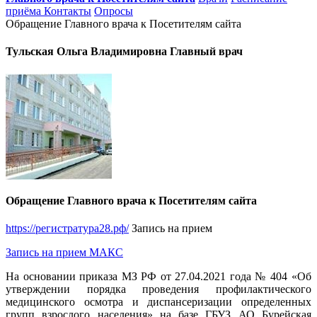
приёма
Контакты
Опросы
Обращение Главного врача к Посетителям сайта
Тульская Ольга Владимировна Главный врач
Обращение Главного врача к Посетителям сайта
https://регистратура28.рф/
Запись на прием
Запись на прием МАКС
На основании приказа МЗ РФ от 27.04.2021 года № 404 «Об
утверждении порядка проведения профилактического
медицинского осмотра и диспансеризации определенных
групп взрослого населения» на базе ГБУЗ АО Бурейская