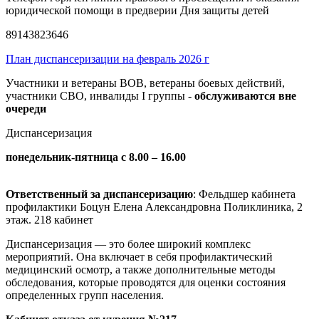
юридической помощи в предверии Дня защиты детей
89143823646
План диспансеризации на февраль 2026 г
Участники и ветераны ВОВ, ветераны боевых действий,
участники СВО, инвалиды I группы -
обслуживаются вне
очереди
Диспансеризация
понедельник-пятница с 8.00 – 16.00
Ответственный за диспансеризацию
: Фельдшер кабинета
профилактики Боцун Елена Александровна Поликлиника, 2
этаж. 218 кабинет
Диспансеризация — это более широкий комплекс
мероприятий. Она включает в себя профилактический
медицинский осмотр, а также дополнительные методы
обследования, которые проводятся для оценки состояния
определенных групп населения.