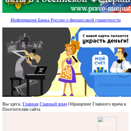
Информация Банка России о финансовой грамотности
Вы здесь:
Главная
Главный врач
Обращение Главного врача к
Посетителям сайта