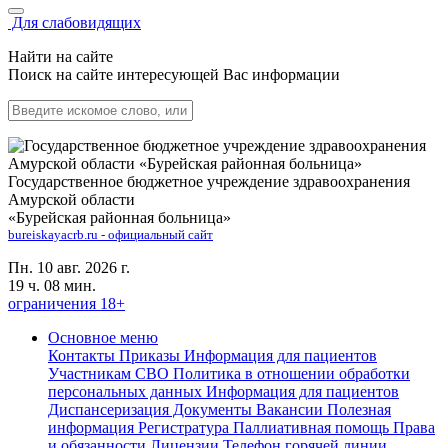
Для слабовидящих
Найти на сайте
Поиск на сайте интересующей Вас информации
Государственное бюджетное учреждение здравоохранения
Амурской области
«Бурейская районная больница»
bureiskayacrb.ru - официальный сайт
Пн. 10 авг. 2026 г.
19 ч. 08 мин.
ограничения 18+
Основное меню
Контакты
Приказы
Информация для пациентов
Участникам СВО
Политика в отношении обработки
персональных данных
Информация для пациентов
Диспансеризация
Документы
Вакансии
Полезная
информация
Регистратура
Паллиативная помощь
Права
и обязанности
Лицензии
Телефон горячей линии