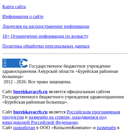
Карта сайта
Информация о сайте
Лицензия на распространение информации
18+ Ограничение информации по возрасту
Политика обработки персональных данных
Государственное бюджетное учреждение
здравоохранения Амурской области «Бурейская районная
больница»
2012 - 2026. Все права защищены.
Сайт
bureiskayacrb.ru
является официальным сайтом
Государственного бюджетного учреждения здравоохранения
«Бурейская районная больница».
Сайт
bureiskayacrb.ru
является
Российским программным
продуктом
и
размещён на сервере, находящемся под
юрисдикцией Российской Федерации
.
Сайт
разработан
в ООО «КопыленКомпани» и
размещён
в