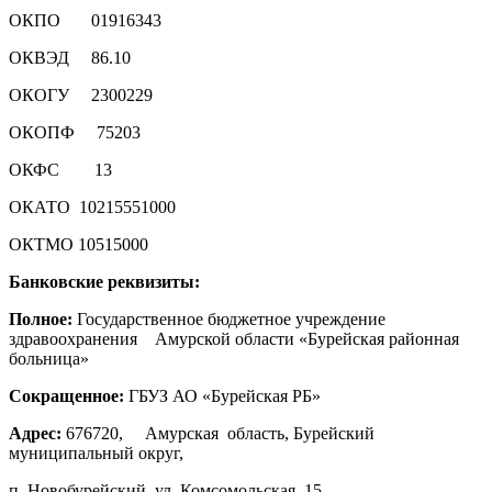
ОКПО 01916343
ОКВЭД 86.10
ОКОГУ 2300229
ОКОПФ 75203
ОКФС 13
ОКАТО 10215551000
ОКТМО 10515000
Банковские реквизиты:
Полное:
Государственное бюджетное учреждение
здравоохранения Амурской области «Бурейская районная
больница»
Сокращенное:
ГБУЗ АО «Бурейская РБ»
Адрес:
676720, Амурская область, Бурейский
муниципальный округ,
п. Новобурейский, ул. Комсомольская, 15