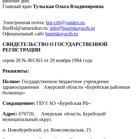
рабочие дни.
Главный врач
Тульская Ольга Владимировна
Электронная почта:
bur-crb@yandex.ru
,
BurBol@amurzdrav.ru.
info@bureiskayacrb.ru
Официальный сайт
bureiskayacrb.ru
СВИДЕТЕЛЬСТВО О ГОСУДАРСТВЕННОЙ
РЕГИСТРАЦИИ
серия 28 № 001363 от 29 ноября 1994 года
Реквизиты:
Полное:
Государственное бюджетное учреждение
здравоохранения Амурской области «Бурейская районная
больница»
Сокращенное:
ГБУЗ АО «Бурейская РБ»
Адрес:
676720, Амурская область, Бурейский
муниципальный округ,
п. Новобурейский, ул. Комсомольская, 15