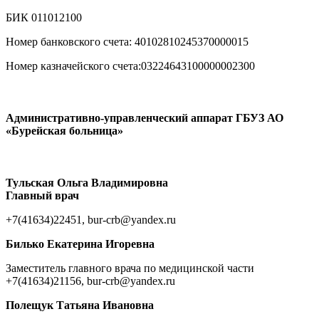
БИК 011012100
Номер банковского счета: 40102810245370000015
Номер казначейского счета:03224643100000002300
Административно-управленческий аппарат ГБУЗ АО
«Бурейская больница»
Тульская Ольга Владимировна
Главный врач
+7(41634)22451, bur-crb@yandex.ru
Билько Екатерина Игоревна
Заместитель главного врача по медицинской части
+7(41634)21156, bur-crb@yandex.ru
Полещук Татьяна Ивановна