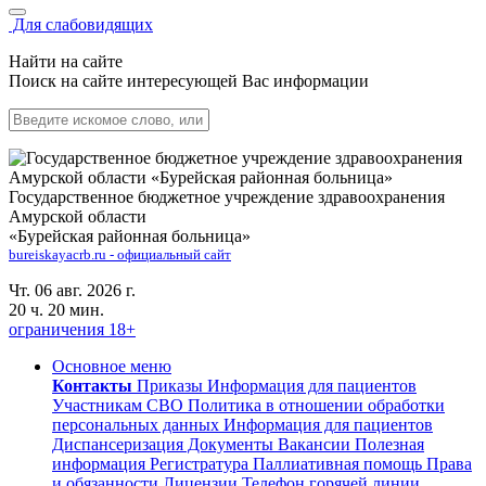
Для слабовидящих
Найти на сайте
Поиск на сайте интересующей Вас информации
Государственное бюджетное учреждение здравоохранения
Амурской области
«Бурейская районная больница»
bureiskayacrb.ru - официальный сайт
Чт. 06 авг. 2026 г.
20 ч. 20 мин.
ограничения 18+
Основное меню
Контакты
Приказы
Информация для пациентов
Участникам СВО
Политика в отношении обработки
персональных данных
Информация для пациентов
Диспансеризация
Документы
Вакансии
Полезная
информация
Регистратура
Паллиативная помощь
Права
и обязанности
Лицензии
Телефон горячей линии