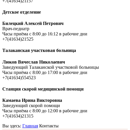
+7(41634)21157
Детское отделение
Билецкий Алексей Петрович
Врач-педиатр
Часы приёма c 8:00 до 16:12 в рабочие дни
+7(41634)21525
Талаканская участковая больница
Люков Вячеслав Николаевич
Заведующий Талаканской участковой больницы
Часы приёма c 8:00 до 17:00 в рабочие дни
+7(41634)554523
Станция скорой медицинской помощи
Камаева Ирина Викторовна
Заведующий скорой помощи
Часы приёма c 8:00 до 12:00 в рабочие дни
+7(41634)21315
Вы здесь:
Главная
Контакты