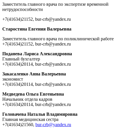
Заместитель главного врача по экспертизе временной
нетрудоспособности
+7(41634)21152, bur-crb@yandex.ru
Старостина Евгения Валерьевна
Заместитель главного врача по поликлинической работе
+7(41634)21152, bur-crb@yandex.ru
Поданева Лариса Александровна
Главный бухгалтер
+7(41634)20114, bur-crb@yandex.ru
Закасаленко Анна Валерьевна
экономист
+7(41634)20114, bur-crb@yandex.ru
Медведева Ольга Евгеньевна
Начальник отдела кадров
+7(41634)20114, bur-crb@yandex.ru
Головачева Наталья Владимировна
Главная медицинская сестра
+7(41634)21560,
bur-crb@yandex.ru