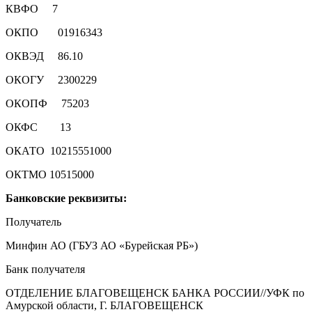
КВФО 7
ОКПО 01916343
ОКВЭД 86.10
ОКОГУ 2300229
ОКОПФ 75203
ОКФС 13
ОКАТО 10215551000
ОКТМО 10515000
Банковские реквизиты:
Получатель
Минфин АО (ГБУЗ АО «Бурейская РБ»)
Банк получателя
ОТДЕЛЕНИЕ БЛАГОВЕЩЕНСК БАНКА РОССИИ//УФК по
Амурской области, Г. БЛАГОВЕЩЕНСК