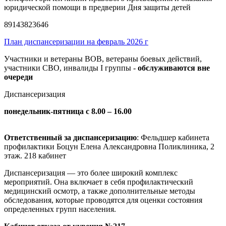
юридической помощи в предверии Дня защиты детей
89143823646
План диспансеризации на февраль 2026 г
Участники и ветераны ВОВ, ветераны боевых действий,
участники СВО, инвалиды I группы -
обслуживаются вне
очереди
Диспансеризация
понедельник-пятница с 8.00 – 16.00
Ответственный за диспансеризацию
: Фельдшер кабинета
профилактики Боцун Елена Александровна Поликлиника, 2
этаж. 218 кабинет
Диспансеризация — это более широкий комплекс
мероприятий. Она включает в себя профилактический
медицинский осмотр, а также дополнительные методы
обследования, которые проводятся для оценки состояния
определенных групп населения.