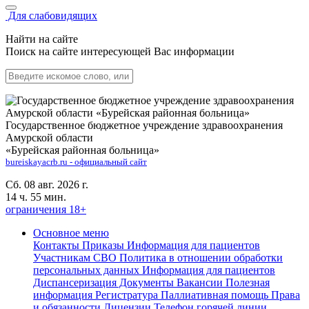
Для слабовидящих
Найти на сайте
Поиск на сайте интересующей Вас информации
Государственное бюджетное учреждение здравоохранения
Амурской области
«Бурейская районная больница»
bureiskayacrb.ru - официальный сайт
Сб. 08 авг. 2026 г.
14 ч. 55 мин.
ограничения 18+
Основное меню
Контакты
Приказы
Информация для пациентов
Участникам СВО
Политика в отношении обработки
персональных данных
Информация для пациентов
Диспансеризация
Документы
Вакансии
Полезная
информация
Регистратура
Паллиативная помощь
Права
и обязанности
Лицензии
Телефон горячей линии