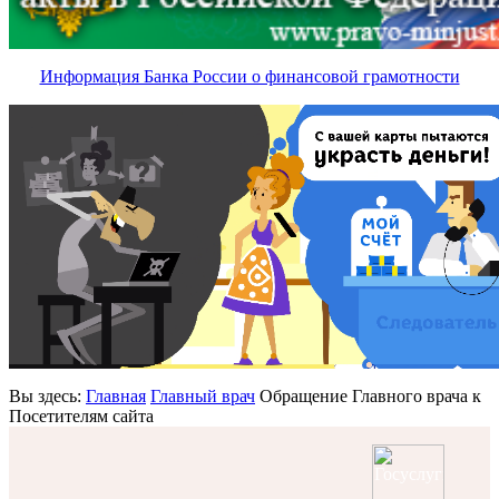
Информация Банка России о финансовой грамотности
Вы здесь:
Главная
Главный врач
Обращение Главного врача к
Посетителям сайта