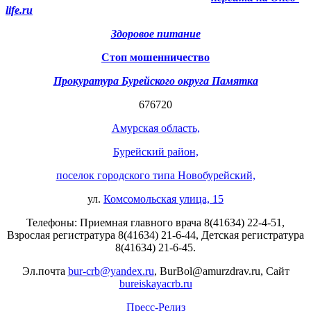
life.ru
Здоровое питание
Стоп мошенничество
Прокуратура Бурейского округа Памятка
676720
Амурская область,
Бурейский район,
поселок городского типа Новобурейский,
ул.
Комсомольская улица, 15
Телефоны: Приемная главного врача 8(41634) 22-4-51,
Взрослая регистратура 8(41634) 21-6-44, Детская регистратура
8(41634) 21-6-45.
Эл.почта
bur-crb@yandex.ru
, BurBol@amurzdrav.ru, Сайт
bureiskayacrb.ru
Пресс-Релиз