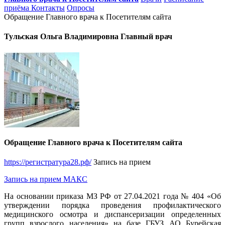
приёма
Контакты
Опросы
Обращение Главного врача к Посетителям сайта
Тульская Ольга Владимировна Главный врач
Обращение Главного врача к Посетителям сайта
https://регистратура28.рф/
Запись на прием
Запись на прием МАКС
На основании приказа МЗ РФ от 27.04.2021 года № 404 «Об
утверждении порядка проведения профилактического
медицинского осмотра и диспансеризации определенных
групп взрослого населения» на базе ГБУЗ АО Бурейская