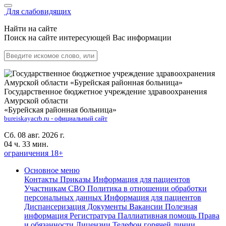
Для слабовидящих
Найти на сайте
Поиск на сайте интересующей Вас информации
Государственное бюджетное учреждение здравоохранения
Амурской области
«Бурейская районная больница»
bureiskayacrb.ru - официальный сайт
Сб. 08 авг. 2026 г.
04 ч. 33 мин.
ограничения 18+
Основное меню
Контакты
Приказы
Информация для пациентов
Участникам СВО
Политика в отношении обработки
персональных данных
Информация для пациентов
Диспансеризация
Документы
Вакансии
Полезная
информация
Регистратура
Паллиативная помощь
Права
и обязанности
Лицензии
Телефон горячей линии